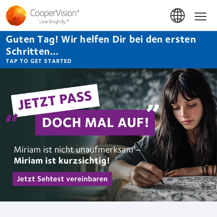
Direkt
zum
Hom
Inhalt
Guten Tag! Wir helfen Dir bei den ersten
Schritten...
TAP TO GET STARTED
CooperVision
Germany