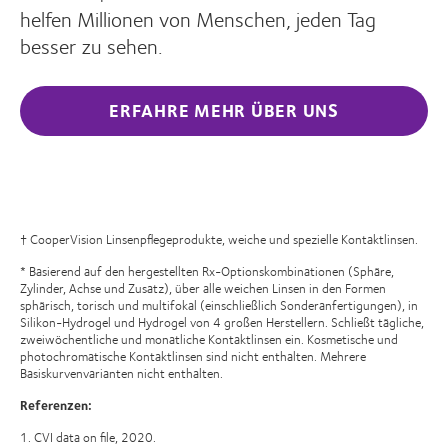
helfen Millionen von Menschen, jeden Tag
besser zu sehen.
ERFAHRE MEHR ÜBER UNS
† CooperVision Linsenpflegeprodukte, weiche und spezielle Kontaktlinsen.
* Basierend auf den hergestellten Rx-Optionskombinationen (Sphäre,
Zylinder, Achse und Zusatz), über alle weichen Linsen in den Formen
sphärisch, torisch und multifokal (einschließlich Sonderanfertigungen), in
Silikon-Hydrogel und Hydrogel von 4 großen Herstellern. Schließt tägliche,
zweiwöchentliche und monatliche Kontaktlinsen ein. Kosmetische und
photochromatische Kontaktlinsen sind nicht enthalten. Mehrere
Basiskurvenvarianten nicht enthalten.
Referenzen:
1. CVI data on file, 2020.