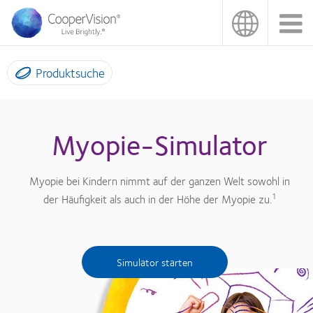
Direkt
zum
Inhalt
Produktsuche
Myopie-Simulator
Myopie bei Kindern nimmt auf der ganzen Welt sowohl in
1
der Häufigkeit als auch in der Höhe der Myopie zu.
Simulator starten