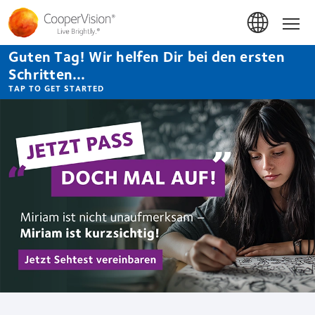
Direkt
zum
Hom
Inhalt
Guten Tag! Wir helfen Dir bei den ersten
Schritten...
TAP TO GET STARTED
CooperVision
Germany