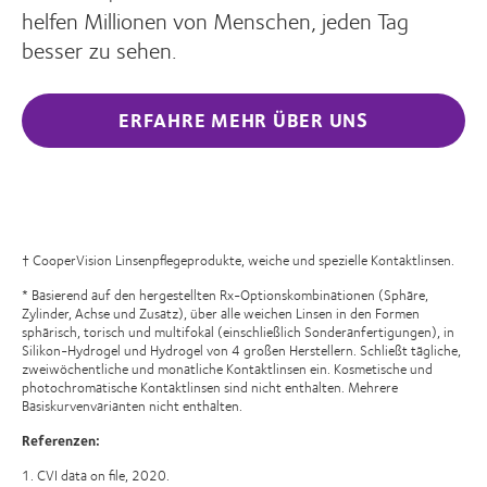
helfen Millionen von Menschen, jeden Tag
besser zu sehen.
ERFAHRE MEHR ÜBER UNS
† CooperVision Linsenpflegeprodukte, weiche und spezielle Kontaktlinsen.
* Basierend auf den hergestellten Rx-Optionskombinationen (Sphäre,
Zylinder, Achse und Zusatz), über alle weichen Linsen in den Formen
sphärisch, torisch und multifokal (einschließlich Sonderanfertigungen), in
Silikon-Hydrogel und Hydrogel von 4 großen Herstellern. Schließt tägliche,
zweiwöchentliche und monatliche Kontaktlinsen ein. Kosmetische und
photochromatische Kontaktlinsen sind nicht enthalten. Mehrere
Basiskurvenvarianten nicht enthalten.
Referenzen:
1. CVI data on file, 2020.