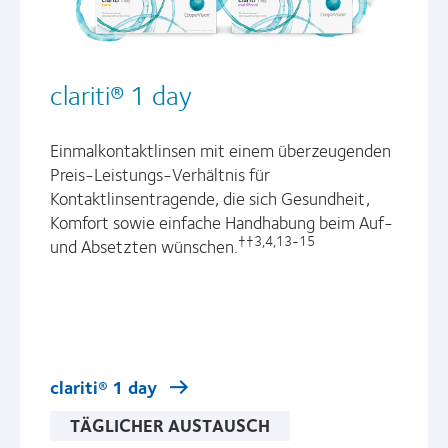
clariti® 1 day
Einmalkontaktlinsen mit einem überzeugenden
Preis-Leistungs-Verhältnis für
Kontaktlinsentragende, die sich Gesundheit,
Komfort sowie einfache Handhabung beim Auf-
††3,4,13-15
und Absetzten wünschen.
clariti® 1 day
TÄGLICHER AUSTAUSCH