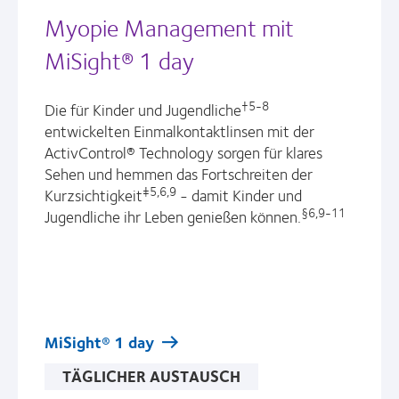
Myopie Management mit
MiSight® 1 day
†5-8
Die für Kinder und Jugendliche
entwickelten Einmalkontaktlinsen mit der
ActivControl® Technology sorgen für klares
Sehen und hemmen das Fortschreiten der
‡5,6,9
Kurzsichtigkeit
- damit Kinder und
§6,9-11
Jugendliche ihr Leben genießen können.
MiSight® 1 day
TÄGLICHER AUSTAUSCH