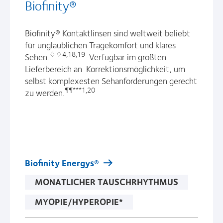
Biofinity®
Biofinity® Kontaktlinsen sind weltweit beliebt
für unglaublichen Tragekomfort und klares
♢♢4,18,19
Sehen.
Verfügbar im größten
Lieferbereich an Korrektionsmöglichkeit, um
selbst komplexesten Sehanforderungen gerecht
¶¶***1,20
zu werden.
Biofinity Energys®
MONATLICHER TAUSCHRHYTHMUS
MYOPIE/HYPEROPIE*