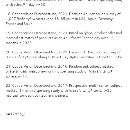
with select® 1 day, n=50
18. CooperVision Datenbestand, 2021. Decision Analyst online survey of
1,027 Biofinity® wearers aged 16-65 years in USA, Japan, Germany,
France and Spain.
19. CooperVision Datenbestand, 2023; Based on global product sales and
internal estimates of products using Aquaform® Technology over 12
months in 2023.
20. CooperVision Datenbestand, 2021. Decision Analyst online survey of
376 Biofinity® prescribing ECPs in USA, Japan, Germany, France and Spain.
21. CooperVision Datenbestand, 2016. Randomised, subject masked,
bilateral, daily wear, one-month, dispensing study of Avaira Vitality®
sphere, n=47.
22. CooperVision Datenbestand, 2017. Prospective, multi-center, subject
masked, 1 month dispensing study with Avaira Vitality® toric, n=36
habitual toric soft contact lens wearers.
SA17836_1