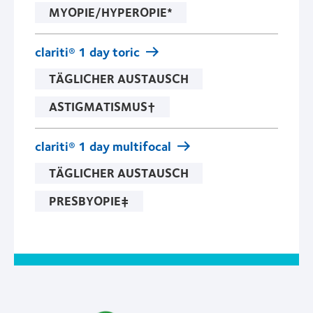
MYOPIE/HYPEROPIE*
clariti® 1 day toric
TÄGLICHER AUSTAUSCH
ASTIGMATISMUS†
clariti® 1 day multifocal
TÄGLICHER AUSTAUSCH
PRESBYOPIE‡