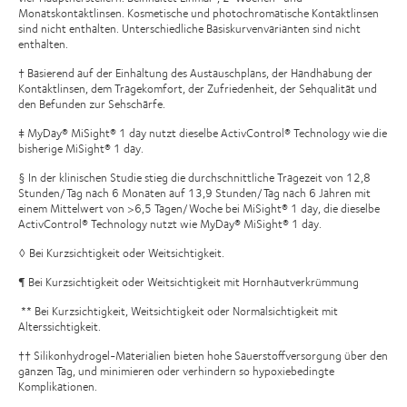
Monatskontaktlinsen. Kosmetische und photochromatische Kontaktlinsen
sind nicht enthalten. Unterschiedliche Basiskurvenvarianten sind nicht
enthalten.
† Basierend auf der Einhaltung des Austauschplans, der Handhabung der
Kontaktlinsen, dem Tragekomfort, der Zufriedenheit, der Sehqualität und
den Befunden zur Sehschärfe.
‡ MyDay® MiSight® 1 day nutzt dieselbe ActivControl® Technology wie die
bisherige MiSight® 1 day.
§ In der klinischen Studie stieg die durchschnittliche Tragezeit von 12,8
Stunden/Tag nach 6 Monaten auf 13,9 Stunden/Tag nach 6 Jahren mit
einem Mittelwert von >6,5 Tagen/Woche bei MiSight® 1 day, die dieselbe
ActivControl® Technology nutzt wie MyDay® MiSight® 1 day.
◊ Bei Kurzsichtigkeit oder Weitsichtigkeit.
¶ Bei Kurzsichtigkeit oder Weitsichtigkeit mit Hornhautverkrümmung
** Bei Kurzsichtigkeit, Weitsichtigkeit oder Normalsichtigkeit mit
Alterssichtigkeit.
†† Silikonhydrogel-Materialien bieten hohe Sauerstoffversorgung über den
ganzen Tag, und minimieren oder verhindern so hypoxiebedingte
Komplikationen.