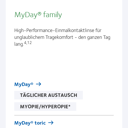
MyDay® family
High-Performance-Einmalkontaktlinse für
unglaublichem Tragekomfort - den ganzen Tag
4,12
lang.
MyDay®
TÄGLICHER AUSTAUSCH
MYOPIE/HYPEROPIE*
MyDay® toric