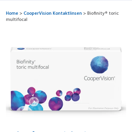
Home
>
CooperVision Kontaktlinsen
>
Biofinity® toric
multifocal