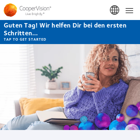
Direkt
zum
Hom
Inhalt
Guten Tag! Wir helfen Dir bei den ersten
Schritten...
TAP TO GET STARTED