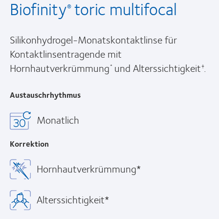
Biofinity
toric multifocal
®
Silikonhydrogel-Monatskontaktlinse für
Kontaktlinsentragende mit
Hornhautverkrümmung
und Alterssichtigkeit
.
*
†
Austauschrhythmus
Monatlich
Korrektion
Hornhautverkrümmung*
Alterssichtigkeit*