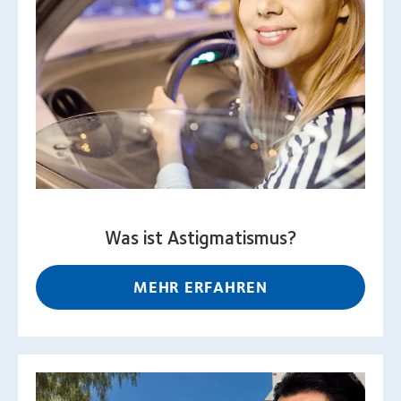
Was ist Astigmatismus?
MEHR ERFAHREN