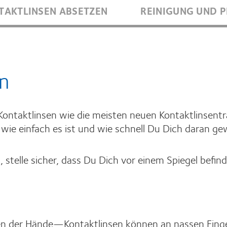
TAKTLINSEN ABSETZEN
REINIGUNG UND P
n
ontaktlinsen wie die meisten neuen Kontaktlinsentr
, wie einfach es ist und wie schnell Du Dich daran g
 stelle sicher, dass Du Dich vor einem Spiegel bef
n der Hände—Kontaktlinsen können an nassen Fing