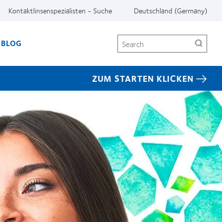
Kontaktlinsenspezialisten - Suche
Deutschland (Germany)
Search
BLOG
ZUM STARTEN KLICKEN