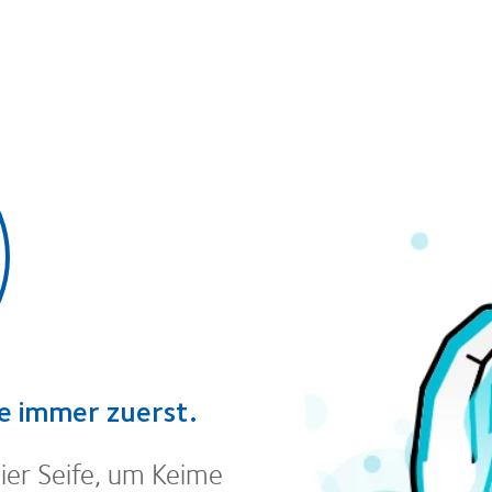
e immer zuerst.
er Seife, um Keime