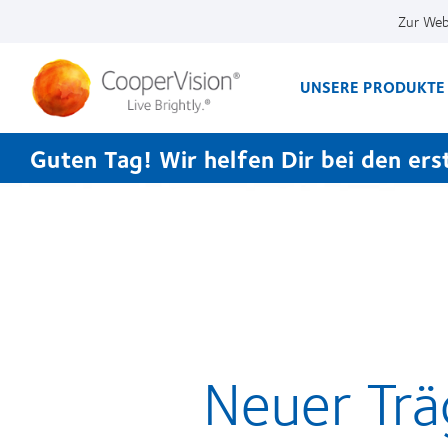
Direkt
Zur Web
zum
Inhalt
UNSERE PRODUKTE
Guten Tag! Wir helfen Dir bei den erst
Neuer Trä