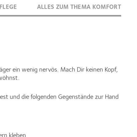
FLEGE
ALLES ZUM THEMA KOMFORT
äger ein wenig nervös. Mach Dir keinen Kopf,
ewöhnst.
indest und die folgenden Gegenstände zur Hand
ern kleben