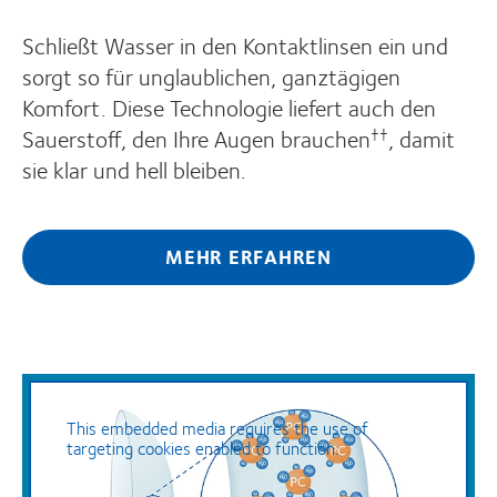
Schließt Wasser in den Kontaktlinsen ein und
sorgt so für unglaublichen, ganztägigen
Komfort. Diese Technologie liefert auch den
Sauerstoff, den Ihre Augen brauchen
, damit
††
sie klar und hell bleiben.
MEHR ERFAHREN
This embedded media requires the use of
targeting cookies enabled to function.