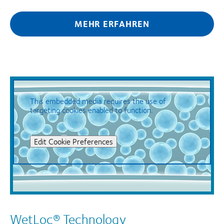
MEHR ERFAHREN
This embedded media requires the use of
targeting cookies enabled to function.
Edit Cookie Preferences
WetLoc® Technology