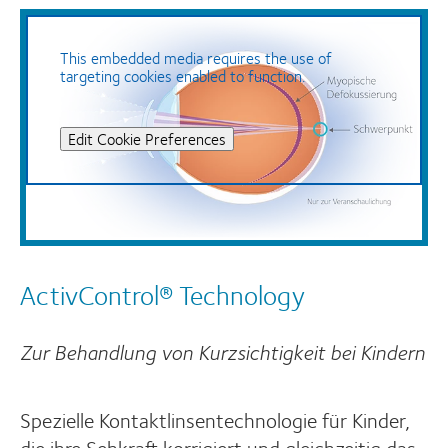
This embedded media requires the use of
targeting cookies enabled to function.
Edit Cookie Preferences
ActivControl® Technology
Zur Behandlung von Kurzsichtigkeit bei Kindern
Spezielle Kontaktlinsentechnologie für Kinder,
die ihre Sehkraft korrigiert und gleichzeitig das