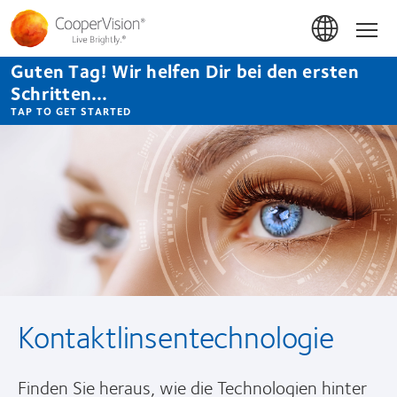
Direkt
zum
Hom
Inhalt
Guten Tag! Wir helfen Dir bei den ersten
Schritten...
TAP TO GET STARTED
Kontaktlinsentechnologie
Finden Sie heraus, wie die Technologien hinter