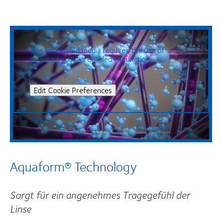
This embedded media requires the use of
targeting cookies enabled to function.
Edit Cookie Preferences
Aquaform® Technology
Sorgt für ein angenehmes Tragegefühl der
Linse