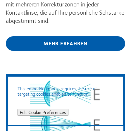
mit mehreren Korrekturzonen in jeder
Kontaktlinse, die auf Ihre persönliche Sehstärke
abgestimmt sind.
MEHR ERFAHREN
This embedded media requires the use of
targeting cookies enabled to function.
Edit Cookie Preferences