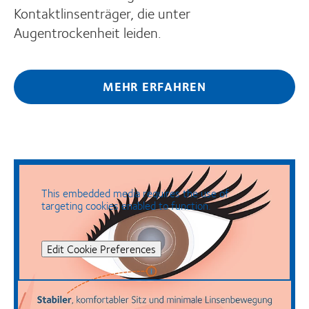
Kontaktlinsenträger, die unter
Augentrockenheit leiden.
MEHR ERFAHREN
This embedded media requires the use of
targeting cookies enabled to function.
Edit Cookie Preferences