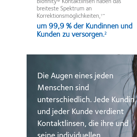
Biofinity® Kontaktlinsen haben das
breiteste Spektrum an
Korrektionsmöglichkeiten,
1**
um 99,9 % der Kundinnen und
Kunden zu versorgen.
2
Die Augen eines jeden
Menschen sind
unterschiedlich. Jede Kundin
und jeder Kunde verdient
Kontaktlinsen, die ihre und
seine individuellen