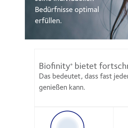
Bedürfnisse optimal
erfüllen.
Biofinity
bietet fortsch
®
Das bedeutet, dass fast jed
genießen kann.