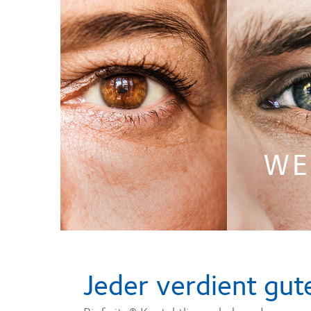
WE
Jeder verdient gut