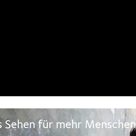
es Sehen für mehr Menschen