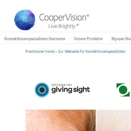
Direkt
zum
Inhalt
Kontaktlinsenspezialisten Startseite
Unsere Produkte
Myopie Ma
Practitioner home
>
Zur Webseite für Kontaktlinsenspezialisten