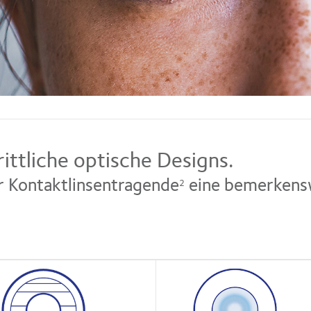
rittliche optische Designs.
er Kontaktlinsentragende
eine bemerkensw
2