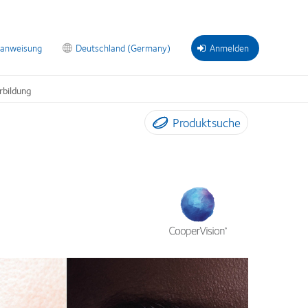
anweisung
Deutschland (Germany)
Anmelden
rbildung
Produktsuche