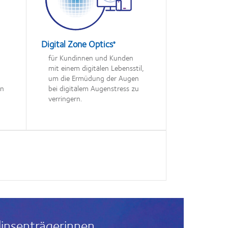
Digital Zone Optics
®
für Kundinnen und Kunden
mit einem digitalen Lebensstil,
e
um die Ermüdung der Augen
in
bei digitalem Augenstress zu
verringern.
insenträgerinnen