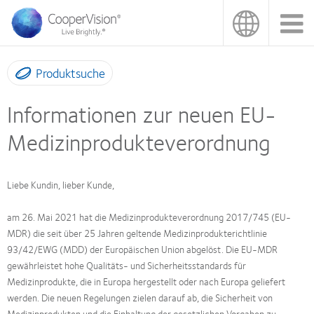
Direkt
zum
Inhalt
Produktsuche
Informationen zur neuen EU-
Medizinprodukteverordnung
Liebe Kundin, lieber Kunde,
am 26. Mai 2021 hat die Medizinprodukteverordnung 2017/745 (EU-
MDR) die seit über 25 Jahren geltende Medizinprodukterichtlinie
93/42/EWG (MDD) der Europäischen Union abgelöst. Die EU-MDR
gewährleistet hohe Qualitäts- und Sicherheitsstandards für
Medizinprodukte, die in Europa hergestellt oder nach Europa geliefert
werden. Die neuen Regelungen zielen darauf ab, die Sicherheit von
Medizinprodukten und die Einhaltung der gesetzlichen Vorgaben zu