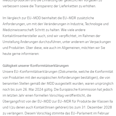
verbessern sowie die Transparenz der Lieferketten zu erhöhen.
Im Vergleich zur EU-MDD beinhaltet die EU-MDR zusätzliche
Anforderungen, um mit den Veränderungen in Industrie, Technologie und
Medizinwissenschaft Schritt zu halten. Wie viele andere
Kontaktlinsenhersteller auch, sind wir verpflichtet, im Rahmen der
Umstellung Änderungen durchzuführen, unter anderem an Verpackungen
und Produkten. Über diese, wie auch im Allgemeinen, möchten wir Sie
heute gerne informieren:
Gültigkeit unserer Konformitätserklärungen
Unsere EU-Konformitätserklärungen (Dokumente, welche die Konformität
von Produkten mit den europäischen Anforderungen bestätigen), die von
benannten Stellen gemäß der MDD ausgestellt wurden, waren ursprünglich
noch bis zum 26. Mai 2024 gültig. Die Europäische Kommission hat jedoch
im letzten Jahr einen formellen Vorschlag veröffentlicht, die
Übergangsfrist von der EU-MDD zur EU-MDR für Produkte der Klassen IIa
und I (zu denen auch Kontaktlinsen gehören) bis zum 31. Dezember 2028
zu verlängern. Diesem Vorschlag stimmte das EU-Parlament im Februar