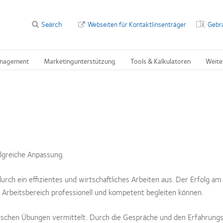
Search
Webseiten für Kontaktlinsenträger
Gebr
nagement
Marketingunterstützung
Tools & Kalkulatoren
Weite
olgreiche Anpassung.
urch ein effizientes und wirtschaftliches Arbeiten aus. Der Erfolg a
 Arbeitsbereich professionell und kompetent begleiten können.
tischen Übungen vermittelt. Durch die Gespräche und den Erfahrungs