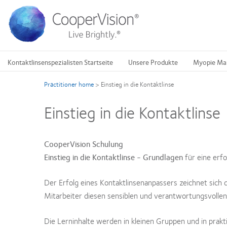
Direkt
zum
Inhalt
Kontaktlinsenspezialisten Startseite
Unsere Produkte
Myopie Ma
Practitioner home
>
Einstieg in die Kontaktlinse
Einstieg in die Kontaktlinse
CooperVision Schulung
Einstieg in die Kontaktlinse - Grundlagen
für eine erf
Der Erfolg eines Kontaktlinsenanpassers zeichnet sich d
Mitarbeiter diesen sensiblen und verantwortungsvollen
Die Lerninhalte werden in kleinen Gruppen und in prak