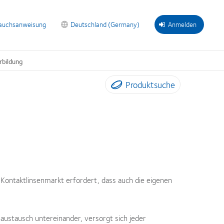
auchsanweisung
Deutschland (Germany)
Anmelden
rbildung
Produktsuche
m Kontaktlinsenmarkt erfordert, dass auch die eigenen
austausch untereinander, versorgt sich jeder