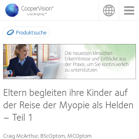
Direkt
zum
Inhalt
Produktsuche
Eltern begleiten ihre Kinder auf
der Reise der Myopie als Helden
– Teil 1
Craig McArthur, BScOptom, MCOptom