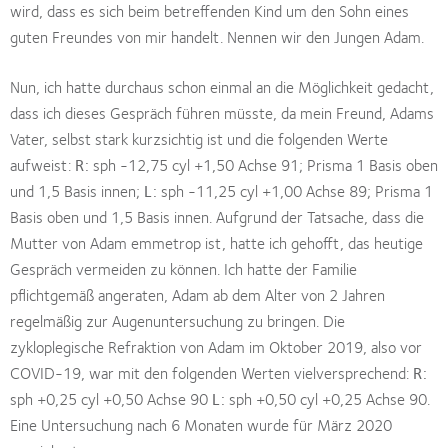
wird, dass es sich beim betreffenden Kind um den Sohn eines
guten Freundes von mir handelt. Nennen wir den Jungen Adam.
Nun, ich hatte durchaus schon einmal an die Möglichkeit gedacht,
dass ich dieses Gespräch führen müsste, da mein Freund, Adams
Vater, selbst stark kurzsichtig ist und die folgenden Werte
aufweist:
R:
sph -12,75 cyl +1,50 Achse 91; Prisma 1 Basis oben
und 1,5 Basis innen;
L:
sph -11,25 cyl +1,00 Achse 89; Prisma 1
Basis oben und 1,5 Basis innen. Aufgrund der Tatsache, dass die
Mutter von Adam emmetrop ist, hatte ich gehofft, das heutige
Gespräch vermeiden zu können. Ich hatte der Familie
pflichtgemäß angeraten, Adam ab dem Alter von 2 Jahren
regelmäßig zur Augenuntersuchung zu bringen. Die
zykloplegische Refraktion von Adam im Oktober 2019, also vor
COVID-19, war mit den folgenden Werten vielversprechend:
R:
sph +0,25 cyl +0,50 Achse 90
L:
sph +0,50 cyl +0,25 Achse 90.
Eine Untersuchung nach 6 Monaten wurde für März 2020