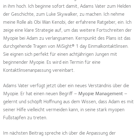
in ihm hoch. Ich beginne sofort damit, Adams Vater zum Helden
der Geschichte, zum Luke Skywalker, zu machen. Ich nehme
meine Rolle als Obi Wan Kenobi, der erfahrene Ratgeber, ein. Ich
zeige eine klare Strategie auf, um das weitere Fortschreiten der
Myopie bei Adam zu verlangsamen. Kernpunkt des Plans ist das
durchgehende Tragen von MiSight® 1 day Einmalkontaktlinsen.
Sie eignen sich perfekt für einen achtjährigen Jungen mit
beginnender Myopie. Es wird ein Termin für eine
Kontaktlinsenanpassung vereinbart.
Adams Vater verfügt jetzt über ein neues Verständnis über die
Myopie. Er hat einen neuen Begriff –
Myopie Management –
gelernt und schöpft Hoffnung aus dem Wissen, dass Adam es mit
seiner Hilfe vielleicht vermeiden kann, in seine stark myopen
Fußstapfen zu treten.
Im nächsten Beitrag spreche ich über die Anpassung der