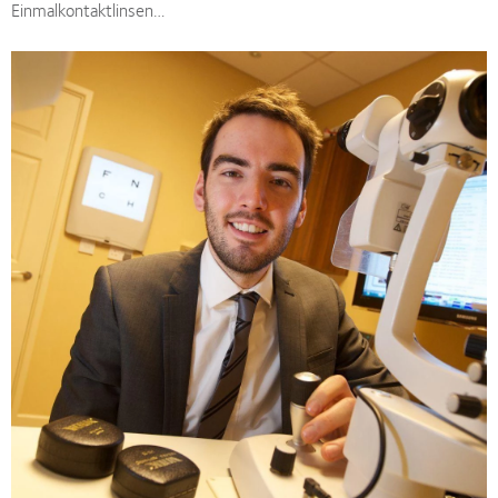
Einmalkontaktlinsen…