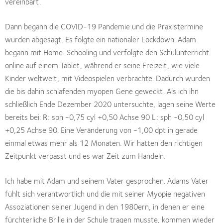
vereinbart.
Dann begann die COVID-19 Pandemie und die Praxistermine
wurden abgesagt. Es folgte ein nationaler Lockdown. Adam
begann mit Home-Schooling und verfolgte den Schulunterricht
online auf einem Tablet, während er seine Freizeit, wie viele
Kinder weltweit, mit Videospielen verbrachte. Dadurch wurden
die bis dahin schlafenden myopen Gene geweckt. Als ich ihn
schließlich Ende Dezember 2020 untersuchte, lagen seine Werte
bereits bei:
R:
sph -0,75 cyl +0,50 Achse 90
L:
sph -0,50 cyl
+0,25 Achse 90. Eine Veränderung von -1,00 dpt in gerade
einmal etwas mehr als 12 Monaten. Wir hatten den richtigen
Zeitpunkt verpasst und es war Zeit zum Handeln.
Ich habe mit Adam und seinem Vater gesprochen. Adams Vater
fühlt sich verantwortlich und die mit seiner Myopie negativen
Assoziationen seiner Jugend in den 1980ern, in denen er eine
fürchterliche Brille in der Schule tragen musste, kommen wieder