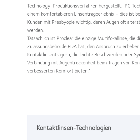
Technology-Produktionsverfahren hergestellt. PC Tec
einem komfortableren Linsentrageerlebnis – dies ist b
Kunden mit Presbyopie wichtig, deren Augen oft alters
werden.
Tatsächlich ist Proclear die einzige Multifokallinse, die 
Zulassungsbehörde FDA hat, den Anspruch zu erheben:
Kontaktlinsenträgern, die leichte Beschwerden oder S
Verbindung mit Augentrockenheit beim Tragen von Kont
verbesserten Komfort bieten.“
Kontaktlinsen-Technologien