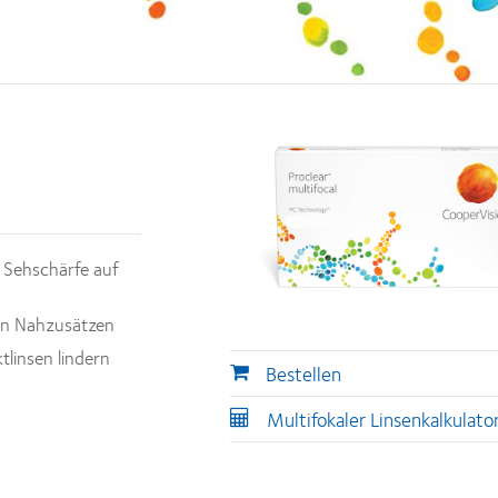
 Sehschärfe auf
ben Nahzusätzen
linsen lindern
Bestellen
Multifokaler Linsenkalkulato