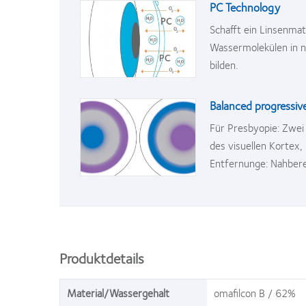
PC Technology
Schafft ein Linsenmat
Wassermolekülen in n
bilden.
Balanced progressiv
Für Presbyopie: Zwei 
des visuellen Kortex,
Entfernunge: Nahbere
Produktdetails
Material/Wassergehalt
omafilcon B / 62%