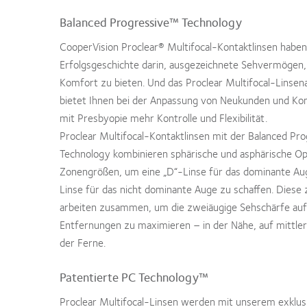
Balanced Progressive™ Technology
CooperVision Proclear® Multifocal-Kontaktlinsen haben
Erfolgsgeschichte darin, ausgezeichnete Sehvermögen
Komfort zu bieten. Und das Proclear Multifocal-Lins
bietet Ihnen bei der Anpassung von Neukunden und Kon
mit Presbyopie mehr Kontrolle und Flexibilität.
Proclear Multifocal-Kontaktlinsen mit der Balanced Pro
Technology kombinieren sphärische und asphärische Opt
Zonengrößen, um eine „D“-Linse für das dominante Aug
Linse für das nicht dominante Auge zu schaffen. Diese
arbeiten zusammen, um die zweiäugige Sehschärfe auf 
Entfernungen zu maximieren – in der Nähe, auf mittler
der Ferne.
Patentierte PC Technology™
Proclear Multifocal-Linsen werden mit unserem exklu