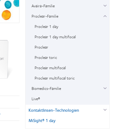
Avaira-Familie
Proclear-Familie
Proclear 1 day
Proclear 1 day multifocal
Proclear
Proclear toric
Proclear multifocal
Proclear multifocal toric
Biomedics-Familie
Live®
Kontaktlinsen-Technologien
r
MiSight® 1 day