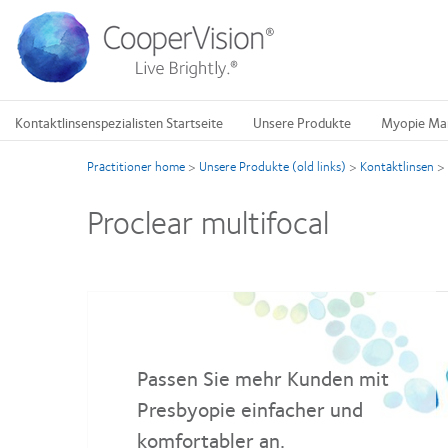
Direkt
zum
Inhalt
Kontaktlinsenspezialisten Startseite
Unsere Produkte
Myopie Ma
Practitioner home
>
Unsere Produkte (old links)
>
Kontaktlinsen
>
Proclear multifocal
Passen Sie mehr Kunden mit
Presbyopie einfacher und
komfortabler an.