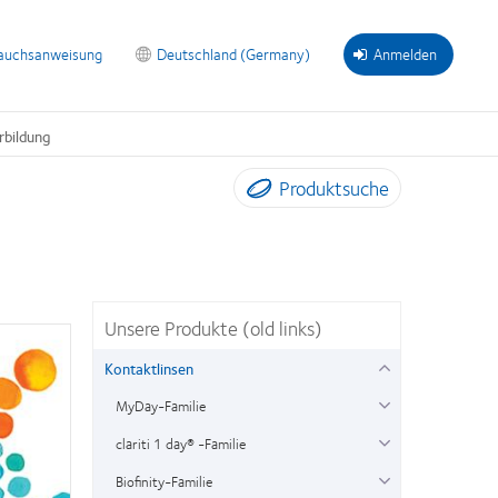
auchsanweisung
Deutschland (Germany)
Anmelden
rbildung
Produktsuche
Unsere Produkte (old links)
Kontaktlinsen
MyDay-Familie
clariti 1 day® -Familie
Biofinity-Familie