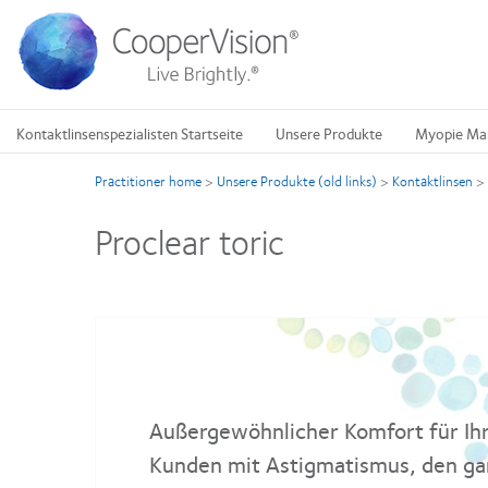
Direkt
zum
Inhalt
Kontaktlinsenspezialisten Startseite
Unsere Produkte
Myopie Ma
Practitioner home
>
Unsere Produkte (old links)
>
Kontaktlinsen
>
Proclear toric
Außergewöhnlicher Komfort für Ih
Kunden mit Astigmatismus, den g