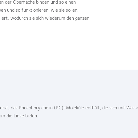
n der Oberfläche binden und so einen
en und so funktionieren, wie sie sollen.
siert, wodurch sie sich wiederum den ganzen
erial, das Phosphorylcholin (PC)-Moleküle enthält, die sich mit Was
um die Linse bilden.