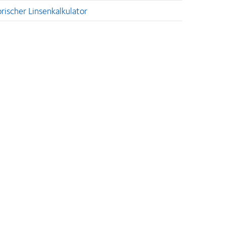
orischer Linsenkalkulator