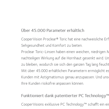
Über 45.000 Parameter erhältlich
CooperVision Proclear® Toric hat eine nachweisliche Er
Sehgesundheit und Komfort zu bieten.
Proclear Toric-Linsen haben einen weichen, niedrigen 
nachteiligen Wirkung auf die Hornhaut gesenkt wird. Un
zu bleiben, wodurch sie sich den ganzen Tag lang feuch
Mit über 45.000 erhältlichen Parametern ermöglicht es
Kunden mit Astigmatismus genau anzupassen. Und unser
Ihre Kunden risikofrei anpassen können.
Funktioniert dank patentierter PC Technology
CooperVisions exklusive PC Technology™ schafft ein ein