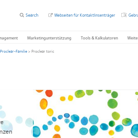
Search
Webseiten für Kontaktlinsenträger
Gebr
nagement
Marketingunterstützung
Tools & Kalkulatoren
Weite
Proclear-Familie
>
Proclear toric
re
anzen