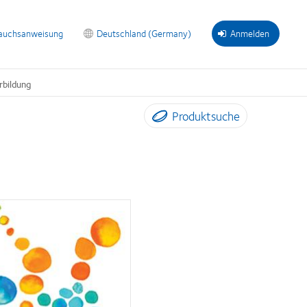
auchsanweisung
Deutschland (Germany)
Anmelden
rbildung
Produktsuche