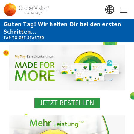
Direkt
zum
Hom
Inhalt
Guten Tag! Wir helfen Dir bei den ersten
Schritten...
TAP TO GET STARTED
JETZT BESTELLEN