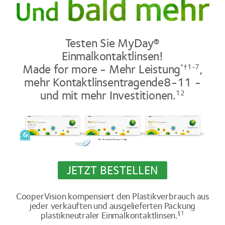
Testen Sie MyDay®
Einmalkontaktlinsen!
Made for more - Mehr Leistung
,
*†1-7
mehr Kontaktlinsentragende8-11 -
und mit mehr Investitionen.
12
JETZT BESTELLEN
CooperVision kompensiert den Plastikverbrauch aus
jeder verkauften und ausgelieferten Packung
plastikneutraler Einmalkontaktlinsen.
§1