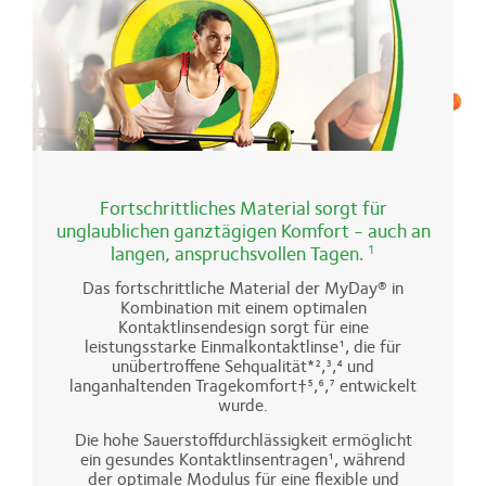
Fortschrittliches Material sorgt für
unglaublichen ganztägigen Komfort - auch an
langen, anspruchsvollen Tagen.
1
Das fortschrittliche Material der MyDay® in
Kombination mit einem optimalen
Kontaktlinsendesign sorgt für eine
leistungsstarke Einmalkontaktlinse¹, die für
unübertroffene Sehqualität*²,³,⁴ und
langanhaltenden Tragekomfort†⁵,⁶,⁷ entwickelt
wurde.
Die hohe Sauerstoffdurchlässigkeit ermöglicht
ein gesundes Kontaktlinsentragen¹, während
der optimale Modulus für eine flexible und