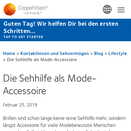
Direkt
zum
Hom
Inhalt
Guten Tag! Wir helfen Dir bei den ersten
Schritten...
TAP TO GET STARTED
Home
>
Kontaktlinsen und Sehvermögen
>
Blog
>
Lifestyle
>
Die Sehhilfe als Mode-Accessoire
Die Sehhilfe als Mode-
Accessoire
Februar 25, 2019
Brillen sind schon lange keine reine Sehhilfe mehr, sondern
längst Accessoire für viele Modebewusste Menschen