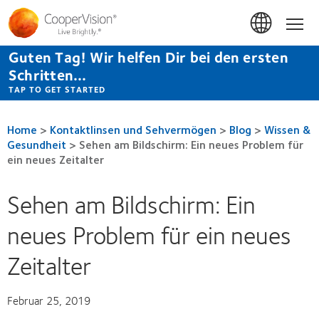
Direkt
zum
Hom
Inhalt
Guten Tag! Wir helfen Dir bei den ersten
Schritten...
TAP TO GET STARTED
Home
>
Kontaktlinsen und Sehvermögen
>
Blog
>
Wissen &
Gesundheit
>
Sehen am Bildschirm: Ein neues Problem für
ein neues Zeitalter
Sehen am Bildschirm: Ein
neues Problem für ein neues
Zeitalter
Februar 25, 2019