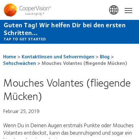
Direkt
zum
Hom
Inhalt
Guten Tag! Wir helfen Dir bei den ersten
Schritten...
TAP TO GET STARTED
Home
>
Kontaktlinsen und Sehvermögen
>
Blog
>
Sehschwächen
>
Mouches Volantes (fliegende Mücken)
Mouches Volantes (fliegende
Mücken)
Februar 25, 2019
Wenn Du in Deinen Augen erstmals Punkte oder Mouches
Volantes entdeckst, kann das beunruhigend und sogar ein