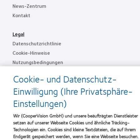
News-Zentrum
Kontakt
Legal
Datenschutzrichtlinie
Cookie-Hinweise
Nutzungsbedingungen
Cookie- und Datenschutz-
Impressum
Einwilligung (Ihre Privatsphäre-
Einwilligungspräferenzen verwalten
Einstellungen)
Wir (CooperVision GmbH) und unsere beauftragten Dienstleister
setzen auf unserer Webseite Cookies und ähnliche Tracking-
© 2026
CooperVision
|
Teil von
CooperCompanies
Technologien ein. Cookies sind kleine Textdateien, die auf Ihrem
Endgerät gespeichert werden, wenn Sie eine Webseite besuchen.