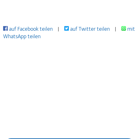
auf Facebook teilen
|
auf Twitter teilen
|
mit
WhatsApp teilen