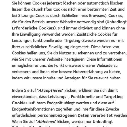
Sie können Cookies jederzeit löschen oder automatisch löschen
lassen (bei dauerhaften Cookies nach einer bestimmten Zeit und
bei Sitzungs-Cookies durch Schließen Ihres Browsers). Cookies,
die für den Betrieb unserer Webseite notwendig sind (
Unbedingt
Erforderliche Cookies
), sind immer aktiviert und können ohne
Ihre Einwilligung verwendet werden. Zusätzliche Cookies für
Leistungs-, funktionelle oder Targeting-Zwecke werden nur mit
Ihrer ausdrücklichen Einwilligung eingesetzt. Diese Arten von
Cookies helfen uns, Sie als Nutzer zu erkennen und zu verstehen,
wie Sie mit unserer Webseite interagieren. Diese Informationen
ermöglichen es uns, die Funktionsweise unserer Webseite zu
verbessern und Ihnen eine bessere Nutzererfahrung zu bieten,
indem wir unsere Inhalte und Anzeigen für Sie relevant halten.
Indem Sie auf "
Akzeptieren
" klicken, erklären Sie sich damit
einverstanden, dass
Leistungs-, Funktionelle
und
Targeting-
Cookies
auf Ihrem Endgerät ablegt werden und diese auf
Endgeräteinformationen zugreifen und Ihre für diese Zwecke
erforderlichen
personenbezogenen Daten verarbeitet
werden
Wenn Sie auf "
Ablehnen
" klicken, werden nur
Unbedingt