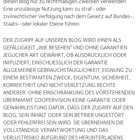
diesen Blog nur zu rechtmäßigen Zwecken verwenden.
Eine unzulässige Nutzung kann zu straf- oder
zivilrechtlicher Verfolgung nach dem Gesetz auf Bundes-,
Staats- oder lokaler Ebene führen.
DER ZUGRIFF AUF UNSEREN BLOG WIRD IHNEN ALS
GEFÄLLIGKEIT „WIE BESEHEN“ UND OHNE GARANTIEN
JEGLICHER ART GEWÄHRT, OB AUSDRÜCKLICH ODER
IMPLIZIERT, EINSCHLIESSLICH DER GARANTIE
ALLGEMEINER GEBRAUCHSTAUGLICHKEIT, EIGNUNG ZU
EINEM BESTIMMTEN ZWECK, EIGENTUM, SICHERHEIT,
KORREKTHEIT UND NICHTVERLETZUNG RECHTE
ANDERER. OHNE EINSCHRÄNKUNG DES VORSTEHENDEN
ÜBERNIMMT COOPERVISION KEINE GARANTIE ODER
GEWÄHRLEISTUNG DAFÜR, DASS DER ZUGRIFF AUF DEN
BLOG, SEIN INHALT ODER SEIN BETRIEB UNGESTÖRT
ODER FEHLERFREI SEIN WIRD. SIE ÜBERNEHMEN DIE
VOLLSTÄNDIGE VERANTWORTUNG UND DAS
VERLUSTRISIKO AUFGRUND DES HERUNTERLADENS