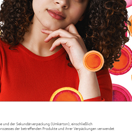
se und der Sekundärverpackung (Umkarton), einschließlich
gsprozesses der betreffenden Produkte und ihrer Verpackungen verwendet