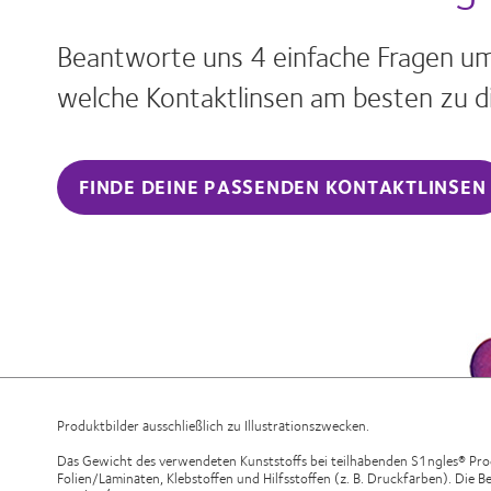
Beantworte uns 4 einfache Fragen um
welche Kontaktlinsen am besten zu di
FINDE DEINE PASSENDEN KONTAKTLINSEN
Produktbilder ausschließlich zu Illustrationszwecken.
Das Gewicht des verwendeten Kunststoffs bei teilhabenden S1ngles® Prod
Folien/Laminaten, Klebstoffen und Hilfsstoffen (z. B. Druckfarben). Die