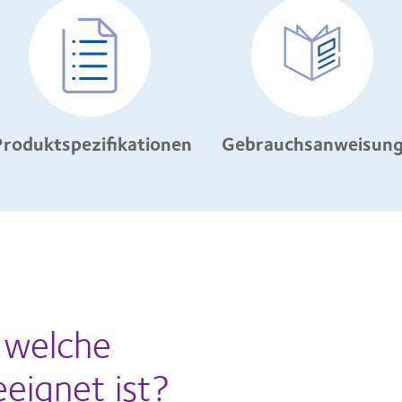
Produktspezifikationen
Gebrauchsanweisun
, welche
eeignet ist?