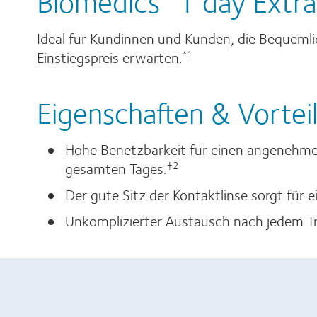
Biomedics
1 day Extra
Ideal für Kundinnen und Kunden, die Bequeml
Einstiegspreis erwarten.
*1
Eigenschaften & Vortei
Hohe Benetzbarkeit für einen angenehm
gesamten Tages.
†2
Der gute Sitz der Kontaktlinse sorgt für
Unkomplizierter Austausch nach jedem T