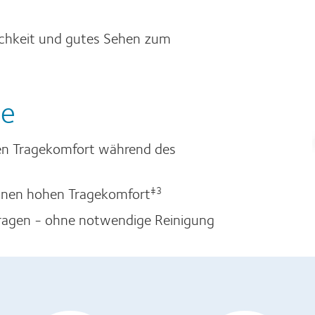
ichkeit und gutes Sehen zum
le
en Tragekomfort während des
 einen hohen Tragekomfort
‡3
ragen - ohne notwendige Reinigung