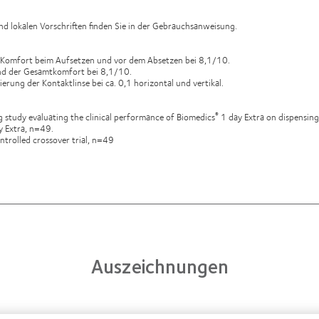
 lokalen Vorschriften finden Sie in der Gebrauchsanweisung.
 Komfort beim Aufsetzen und vor dem Absetzen bei 8,1/10.
und der Gesamtkomfort bei 8,1/10.
rung der Kontaktlinse bei ca. 0,1 horizontal und vertikal.
 study evaluating the clinical performance of Biomedics
1 day Extra on dispensing
®
y Extra, n=49.
rolled crossover trial, n=49
Auszeichnungen