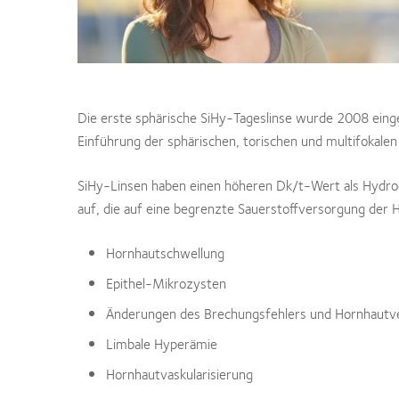
Die erste sphärische SiHy-Tageslinse wurde 2008 eingef
Einführung der sphärischen, torischen und multifokalen
SiHy-Linsen haben einen höheren Dk/t-Wert als Hydro
auf, die auf eine begrenzte Sauerstoffversorgung der
Hornhautschwellung
Epithel-Mikrozysten
Änderungen des Brechungsfehlers und Hornhaut
Limbale Hyperämie
Hornhautvaskularisierung