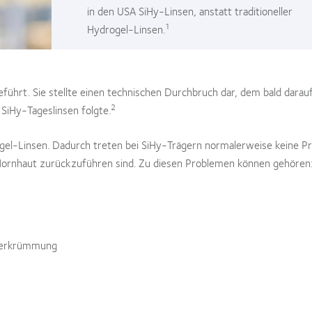
in den USA SiHy-Linsen, anstatt traditioneller
1
Hydrogel-Linsen.
ührt. Sie stellte einen technischen Durchbruch dar, dem bald darauf
2
 SiHy-Tageslinsen folgte.
gel-Linsen. Dadurch treten bei SiHy-Trägern normalerweise keine P
 Hornhaut zurückzuführen sind. Zu diesen Problemen können gehören
verkrümmung