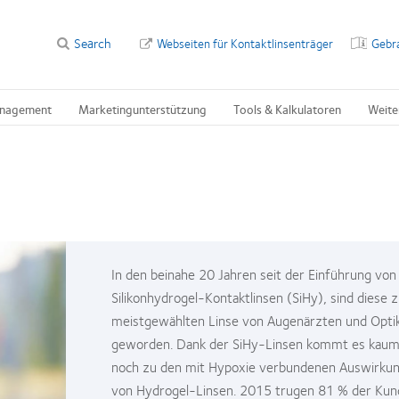
Search
Webseiten für Kontaktlinsenträger
Gebr
nagement
Marketingunterstützung
Tools & Kalkulatoren
Weite
In den beinahe 20 Jahren seit der Einführung von
Silikonhydrogel-Kontaktlinsen (SiHy), sind diese z
meistgewählten Linse von Augenärzten und Opti
geworden. Dank der SiHy-Linsen kommt es kau
noch zu den mit Hypoxie verbundenen Auswirku
von Hydrogel-Linsen. 2015 trugen 81 % der Ku