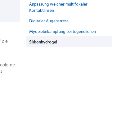
Anpassung weicher multifokaler
Kontaktlinsen
Digitaler Augenstress
Myopiebekämpfung bei Jugendlichen
 die
Silikonhydrogel
robleme
2
: