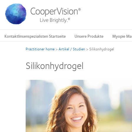
Direkt
zum
Inhalt
Kontaktlinsenspezialisten Startseite
Unsere Produkte
Myopie Ma
Practitioner home
>
Artikel / Studien
>
Silikonhydrogel
Silikonhydrogel