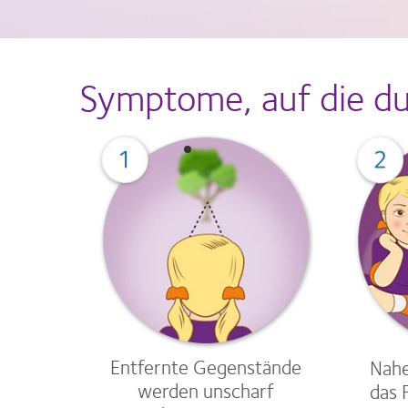
Symptome, auf die du 
Entfernte Gegenstände
Nahe
werden unscharf
das 