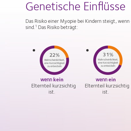
Genetische Einflüsse
Das Risiko einer Myopie bei Kindern steigt, wenn 
sind.
Das Risiko beträgt:
1
wenn
kein
wenn
ein
Elternteil kurzsichtig
Elternteil kurzsichtig
ist.
ist.