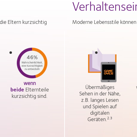
Verhaltensei
die Eltern kurzsichtig
Moderne Lebensstile können d
wenn
Übermäßiges
beide
Elternteile
Sehen in der Nähe,
kurzsichtig sind.
z.B. langes Lesen
und Spielen auf
digitalen
Geräten.
2.3