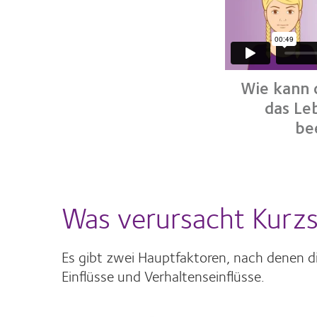
Wie kann d
das Le
be
Was verursacht Kurzs
Es gibt zwei Hauptfaktoren, nach denen di
Einflüsse und Verhaltenseinflüsse.