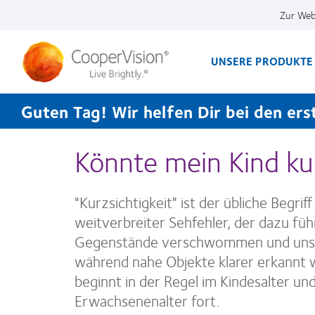
Direkt
Zur Web
zum
Inhalt
UNSERE PRODUKTE
Guten Tag! Wir helfen Dir bei den erst
Könnte mein Kind kur
"Kurzsichtigkeit" ist der übliche Begrif
weitverbreiter Sehfehler, der dazu füh
Gegenstände verschwommen und unsc
während nahe Objekte klarer erkannt
beginnt in der Regel im Kindesalter und 
Erwachsenenalter fort.