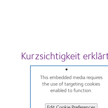
Kurzsichtigkeit erklär
This embedded media requires
the use of targeting cookies
enabled to function.
Edit Cookie Preferences