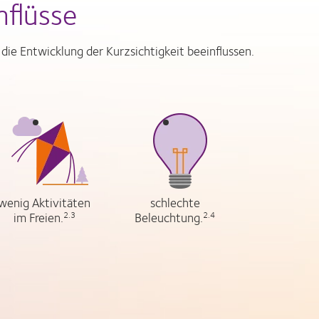
nflüsse
ie Entwicklung der Kurzsichtigkeit beeinflussen.
wenig Aktivitäten
schlechte
im Freien.
Beleuchtung.
2.3
2.4