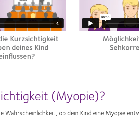
ie Kurzsichtigkeit
Möglichkei
ben deines Kind
Sehkorre
einflussen?
ichtigkeit (Myopie)?
e Wahrscheinlichkeit, ob dein Kind eine Myopie entw