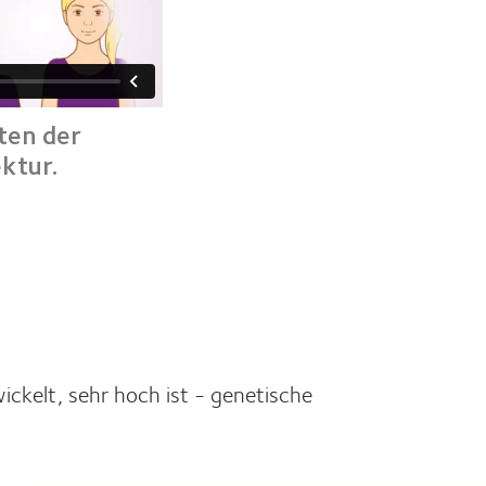
ten der
ktur.
ickelt, sehr hoch ist - genetische