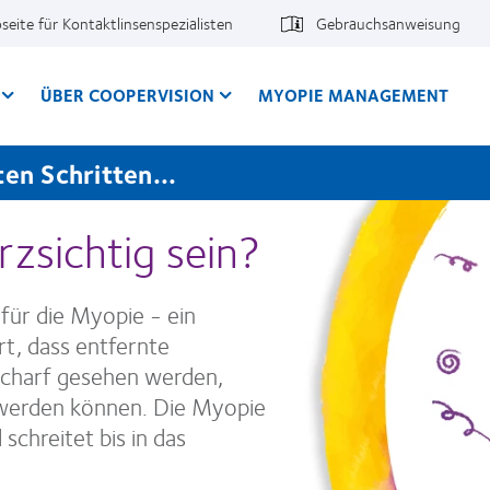
seite für Kontaktlinsenspezialisten
Gebrauchsanweisung
ÜBER COOPERVISION
MYOPIE MANAGEMENT
en Schritten...
zsichtig sein?
f für die Myopie - ein
rt, dass entfernte
harf gesehen werden,
 werden können. Die Myopie
schreitet bis in das