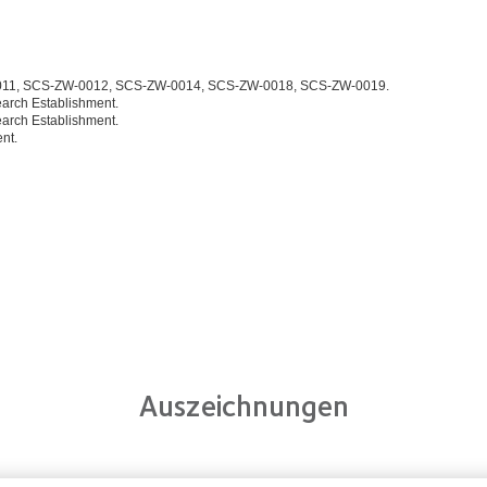
-0011, SCS-ZW-0012, SCS-ZW-0014, SCS-ZW-0018, SCS-ZW-0019.
earch Establishment.
earch Establishment.
ent.
Auszeichnungen