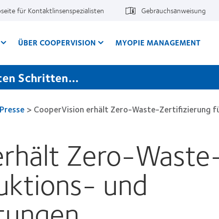
seite für Kontaktlinsenspezialisten
Gebrauchsanweisung
ÜBER COOPERVISION
MYOPIE MANAGEMENT
en Schritten...
Presse
>
CooperVision erhält Zero-Waste-Zertifizierung f
rhält Zero-Waste-
uktions- und
htungen