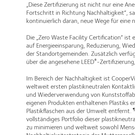
„Diese Zertifizierung ist nicht nur eine
Fortschritt in Richtung Nachhaltigkeit“, 
kontinuierlich daran, neue Wege für eine
Die „Zero Waste Facility Certification“ is
auf Energieeinsparung, Reduzierung, Wie
der Standortgemeinden. Zusätzlich verfüg
über die angesehene LEED
-Zertifizieru
®
Im Bereich der Nachhaltigkeit ist CooperV
weltweit ersten plastikneutralen Kontaktli
und Wiederverwendung von Kunststoffabfäl
eigenen Produkten enthaltenen Plastiks en
Plastikflaschen aus der Umwelt entfernt.
¶
vollständiges Portfolio dieser plastikneut
zu minimieren und weltweit sowohl Mensch
Nachhaltigkeitsstrategie der Muttergesel