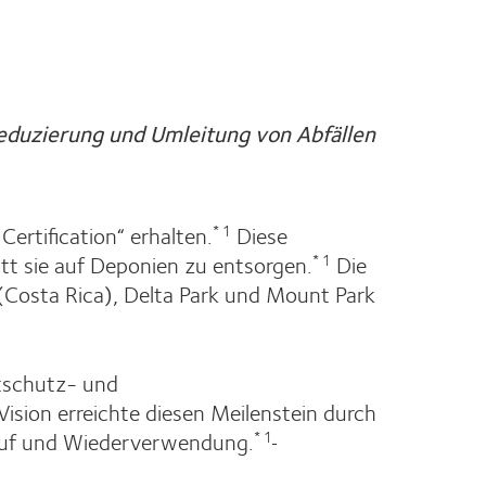
eduzierung und Umleitung von Abfällen
Certification“ erhalten.
Diese
* 1
att sie auf Deponien zu entsorgen.
Die
* 1
 (Costa Rica), Delta Park und Mount Park
ltschutz- und
sion erreichte diesen Meilenstein durch
kauf und Wiederverwendung.
* 1