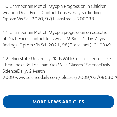
10 Chamberlain P et al. Myopia Progression in Children
wearing Dual-Focus Contact Lenses: 6-year findings.
Optom Vis Sci. 2020; 97(E-abstract): 200038
11 Chamberlain P et al. Myopia progression on cessation
of Dual-Focus contact lens wear: MiSight 1 day 7-year
findings. Optom Vis Sci. 2021; 98(E-abstract): 210049
12 Ohio State University. "Kids With Contact Lenses Like
Their Looks Better Than Kids With Glasses."
ScienceDaily.
ScienceDaily, 2 March
2009.www.sciencedaily.com/releases/2009/03/09030
MORE NEWS ARTICLES