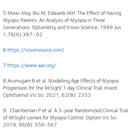
5 Mew-May Wu M, Edwards MH. The Effect of Having
Myopic Parents: An Analysis of Myopia in Three
Generations. Optometry and Vision Science. 1999 Jun
1;76(6):387–92
6
https://visionsource.com/
7
https://www.aao.org/
8 Arumugam B et al. Modelling Age Effects of Myopia
Progression for the MiSight 1 day Clinical Trial. Invest.
Ophthalmol Vis Sci. 2021; 62(8): 2333.
9 . Chamberlain P et al. A 3-year Randomized Clinical Trial
of MiSight Lenses for Myopia Control. Optom Vis Sci.
2019; 96(8): 556-567