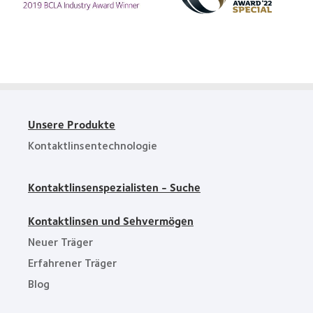
German
about
Innovation
2019
Award'22
BCLA
Industry
Award
Winner
Unsere Produkte
Kontaktlinsentechnologie
Kontaktlinsenspezialisten - Suche
Kontaktlinsen und Sehvermögen
Neuer Träger
Erfahrener Träger
Blog