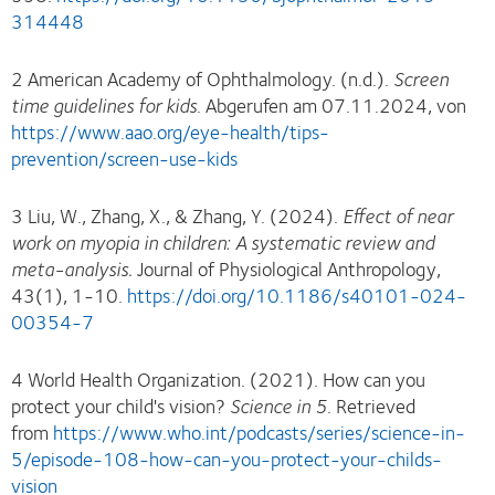
314448
2 American Academy of Ophthalmology. (n.d.).
Screen
time guidelines for kids
.
Abgerufen am 07.11.2024, von
https://www.aao.org/eye-health/tips-
prevention/screen-use-kids
3 Liu, W., Zhang, X., & Zhang, Y. (2024).
Effect of near
work on myopia in children: A systematic review and
meta-analysis.
Journal of Physiological Anthropology,
43(1), 1-10.
https://doi.org/10.1186/s40101-024-
00354-7
4 World Health Organization. (2021). How can you
protect your child's vision?
Science in 5
. Retrieved
from
https://www.who.int/podcasts/series/science-in-
5/episode-108-how-can-you-protect-your-childs-
vision