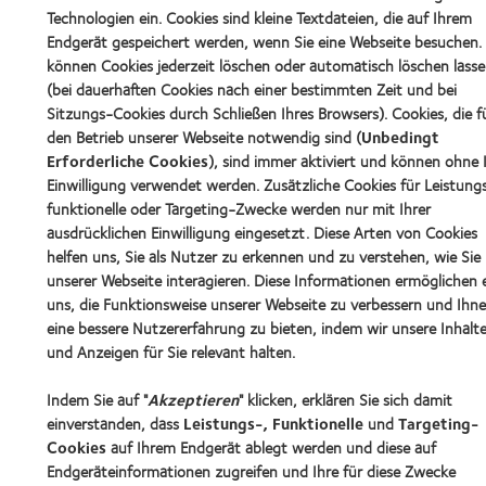
Technologien ein. Cookies sind kleine Textdateien, die auf Ihrem
Endgerät gespeichert werden, wenn Sie eine Webseite besuchen. 
können Cookies jederzeit löschen oder automatisch löschen lass
(bei dauerhaften Cookies nach einer bestimmten Zeit und bei
Sitzungs-Cookies durch Schließen Ihres Browsers). Cookies, die f
den Betrieb unserer Webseite notwendig sind (
Unbedingt
Erforderliche Cookies
), sind immer aktiviert und können ohne 
Einwilligung verwendet werden. Zusätzliche Cookies für Leistung
funktionelle oder Targeting-Zwecke werden nur mit Ihrer
ausdrücklichen Einwilligung eingesetzt. Diese Arten von Cookies
helfen uns, Sie als Nutzer zu erkennen und zu verstehen, wie Sie
unserer Webseite interagieren. Diese Informationen ermöglichen 
uns, die Funktionsweise unserer Webseite zu verbessern und Ihn
eine bessere Nutzererfahrung zu bieten, indem wir unsere Inhalt
und Anzeigen für Sie relevant halten.
Indem Sie auf "
Akzeptieren
" klicken, erklären Sie sich damit
einverstanden, dass
Leistungs-, Funktionelle
und
Targeting-
Cookies
auf Ihrem Endgerät ablegt werden und diese auf
Endgeräteinformationen zugreifen und Ihre für diese Zwecke