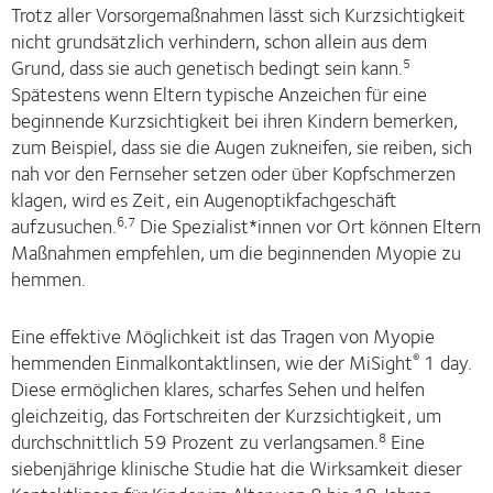
Trotz aller Vorsorgemaßnahmen lässt sich Kurzsichtigkeit
nicht grundsätzlich verhindern, schon allein aus dem
Grund, dass sie auch genetisch bedingt sein kann.
5
Spätestens wenn Eltern typische Anzeichen für eine
beginnende Kurzsichtigkeit bei ihren Kindern bemerken,
zum Beispiel, dass sie die Augen zukneifen, sie reiben, sich
nah vor den Fernseher setzen oder über Kopfschmerzen
klagen, wird es Zeit, ein Augenoptikfachgeschäft
aufzusuchen.
Die Spezialist*innen vor Ort können Eltern
6,7
Maßnahmen empfehlen, um die beginnenden Myopie zu
hemmen.
Eine effektive Möglichkeit ist das Tragen von Myopie
hemmenden Einmalkontaktlinsen, wie der MiSight
1 day.
®
Diese ermöglichen klares, scharfes Sehen und helfen
gleichzeitig, das Fortschreiten der Kurzsichtigkeit, um
durchschnittlich 59 Prozent zu verlangsamen.
Eine
8
siebenjährige klinische Studie hat die Wirksamkeit dieser