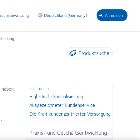
auchsanweisung
Deutschland (Germany)
Anmelden
rbildung
Produktsuche
r haben
Fallstudien
High-Tech-Spezialisierung
Ausgezeichneter Kundenservice
Die Kraft kundenzentrierter Versorgung
hr
Praxis- und Geschäftsentwicklung