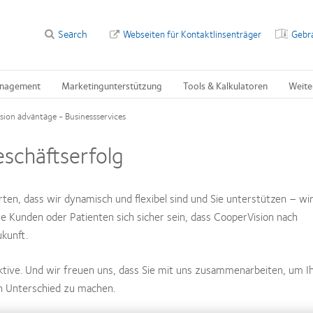
Search
Webseiten für Kontaktlinsenträger
Gebr
nagement
Marketingunterstützung
Tools & Kalkulatoren
Weite
ion advantage - Businessservices
schäftserfolg
ten, dass wir dynamisch und flexibel sind und Sie unterstützen – wi
re Kunden oder Patienten sich sicher sein, dass CooperVision nach
ukunft.
ktive. Und wir freuen uns, dass Sie mit uns zusammenarbeiten, um I
n Unterschied zu machen.