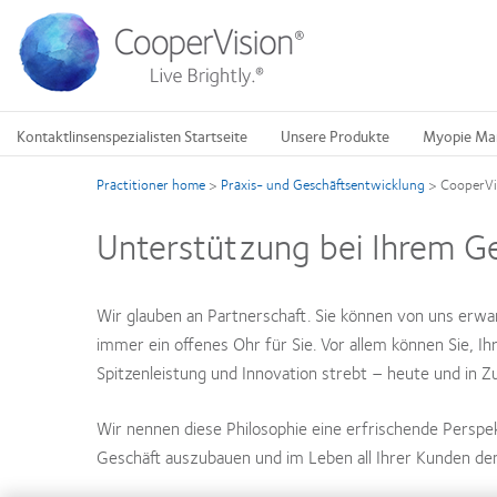
Direkt
zum
Inhalt
Kontaktlinsenspezialisten Startseite
Unsere Produkte
Myopie Ma
Practitioner home
>
Praxis- und Geschäftsentwicklung
>
CooperVis
Unterstützung bei Ihrem Ge
Wir glauben an Partnerschaft. Sie können von uns erwar
immer ein offenes Ohr für Sie. Vor allem können Sie, Ih
Spitzenleistung und Innovation strebt – heute und in Z
Wir nennen diese Philosophie eine erfrischende Perspe
Geschäft auszubauen und im Leben all Ihrer Kunden de